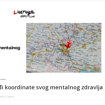
i koordinate svog mentalnog zdravlja
ekti u tijeku