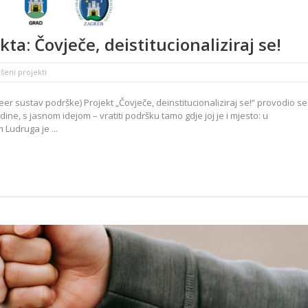
kta: Čovječe, deistitucionaliziraj se!
šeni projekti
peer sustav podrške) Projekt „Čovječe, deinstitucionaliziraj se!“ provodio se
dine, s jasnom idejom – vratiti podršku tamo gdje joj je i mjesto: u
Ludruga je ...