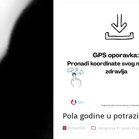
Pola godine u potraz
29/06/2026
Kategorija:
Projekti
,
Proj