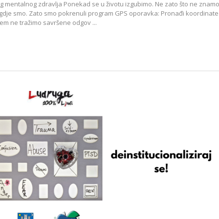
 mentalnog zdravlja Ponekad se u životu izgubimo. Ne zato što ne znam
 gdje smo. Zato smo pokrenuli program GPS oporavka: Pronađi koordinate
em ne tražimo savršene odgov ...