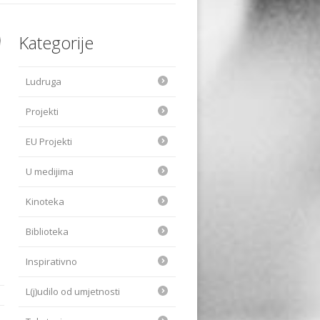
Kategorije
Ludruga
Projekti
EU Projekti
U medijima
Kinoteka
Biblioteka
Inspirativno
L(j)udilo od umjetnosti