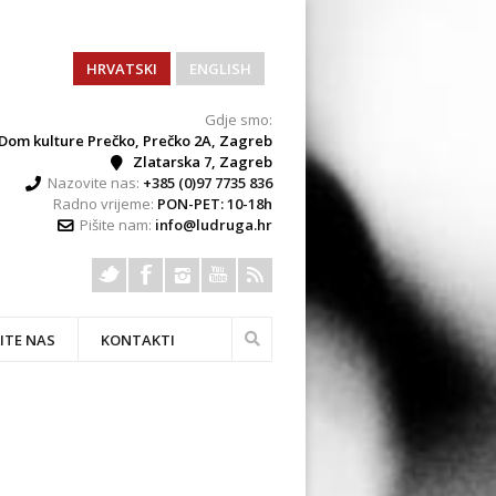
HRVATSKI
ENGLISH
Gdje smo:
Dom kulture Prečko, Prečko 2A, Zagreb
Zlatarska 7, Zagreb
Nazovite nas:
+385 (0)97 7735 836
Radno vrijeme:
PON-PET: 10-18h
Pišite nam:
info@ludruga.hr
ITE NAS
KONTAKTI