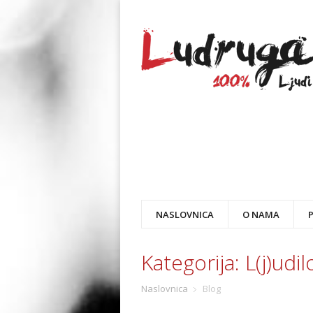
NASLOVNICA
O NAMA
Kategorija:
L(j)udi
Naslovnica
Blog