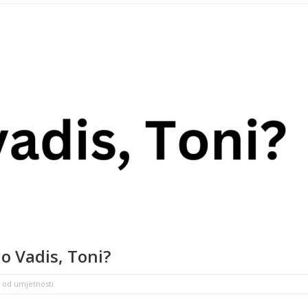
o Vadis, Toni?
o od umjetnosti