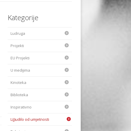
Kategorije
Ludruga
Projekti
EU Projekti
U medijima
Kinoteka
Biblioteka
Inspirativno
L(j)udilo od umjetnosti