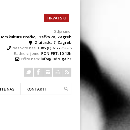
HRVATSKI
Gdje smo:
Dom kulture Prečko, Prečko 2A, Zagreb
Zlatarska 7, Zagreb
Nazovite nas:
+385 (0)97 7735 836
Radno vrijeme:
PON-PET: 10-18h
Pišite nam:
info@ludruga.hr
ITE NAS
KONTAKTI