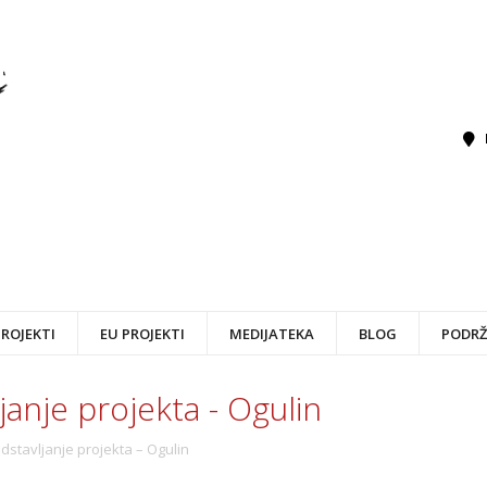
PROJEKTI
EU PROJEKTI
MEDIJATEKA
BLOG
PODRŽ
janje projekta - Ogulin
dstavljanje projekta – Ogulin