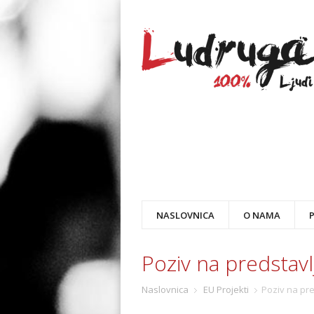
NASLOVNICA
O NAMA
Poziv na predstavl
Naslovnica
EU Projekti
Poziv na pre