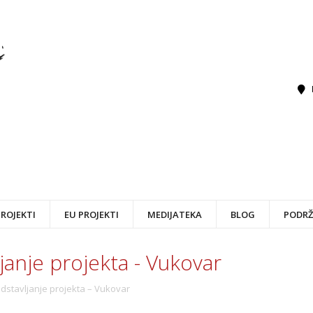
PROJEKTI
EU PROJEKTI
MEDIJATEKA
BLOG
PODRŽ
janje projekta - Vukovar
dstavljanje projekta – Vukovar