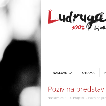
NASLOVNICA
O NAMA
Poziv na predstavl
Naslovnica
EU Projekti
Poziv na pre