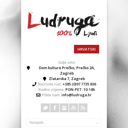
HRVATSKI
Gdje smo:
Dom kulture Prečko, Prečko 2A,
Zagreb
Zlatarska 7, Zagreb
Nazovite nas:
+385 (0)97 7735 836
Radno vrijeme:
PON-PET: 10-18h
Pišite nam:
info@ludruga.hr