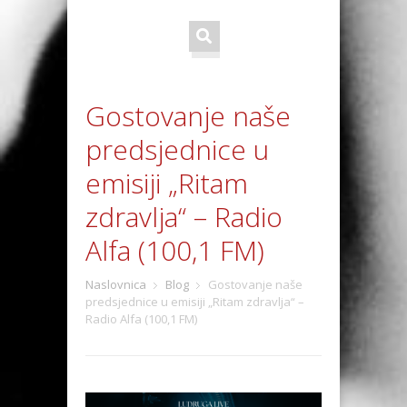
Gostovanje naše
predsjednice u
emisiji „Ritam
zdravlja“ – Radio
Alfa (100,1 FM)
Naslovnica
Blog
Gostovanje naše
predsjednice u emisiji „Ritam zdravlja“ –
Radio Alfa (100,1 FM)