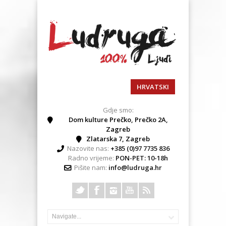
HRVATSKI
Gdje smo:
Dom kulture Prečko, Prečko 2A,
Zagreb
Zlatarska 7, Zagreb
Nazovite nas:
+385 (0)97 7735 836
Radno vrijeme:
PON-PET: 10-18h
Pišite nam:
info@ludruga.hr