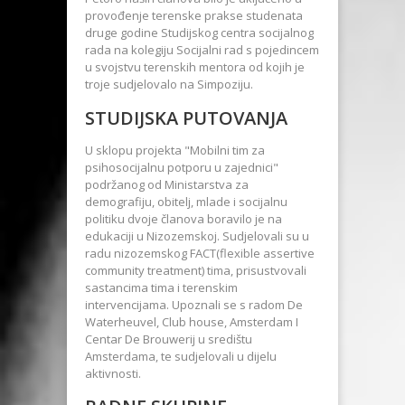
provođenje terenske prakse studenata
druge godine Studijskog centra socijalnog
rada na kolegiju Socijalni rad s pojedincem
u svojstvu terenskih mentora od kojih je
troje sudjelovalo na Simpoziju.
STUDIJSKA PUTOVANJA
U sklopu projekta "Mobilni tim za
psihosocijalnu potporu u zajednici"
podržanog od Ministarstva za
demografiju, obitelj, mlade i socijalnu
politiku dvoje članova boravilo je na
edukaciji u Nizozemskoj. Sudjelovali su u
radu nizozemskog FACT(flexible assertive
community treatment) tima, prisustvovali
sastancima tima i terenskim
intervencijama. Upoznali se s radom De
Waterheuvel, Club house, Amsterdam I
Centar De Brouwerij u središtu
Amsterdama, te sudjelovali u dijelu
aktivnosti.