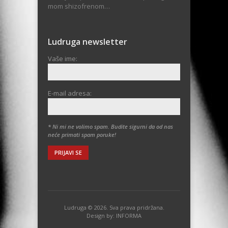
mom shizofrenom…
Ludruga newsletter
Vaše ime:
E-mail adresa:
* Ni mi ne volimo spam. Budite sigurni da od nas
neće primati spam poruke!
Ludruga © 2026. Sva prava pridržana.
Design by:
INFORMA