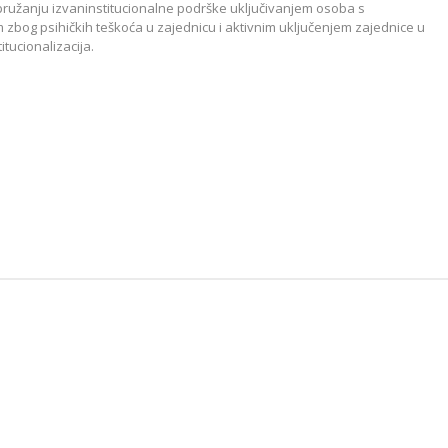
a pružanju izvaninstitucionalne podrške uključivanjem osoba s
m zbog psihičkih teškoća u zajednicu i aktivnim uključenjem zajednice u
tucionalizacija.