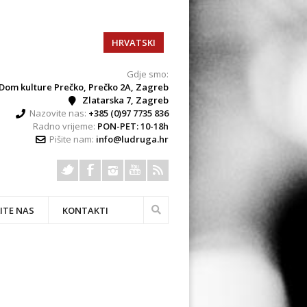
HRVATSKI
Gdje smo:
Dom kulture Prečko, Prečko 2A, Zagreb
Zlatarska 7, Zagreb
Nazovite nas:
+385 (0)97 7735 836
Radno vrijeme:
PON-PET: 10-18h
Pišite nam:
info@ludruga.hr
ITE NAS
KONTAKTI