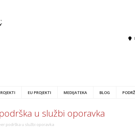
PROJEKTI
EU PROJEKTI
MEDIJATEKA
BLOG
PODRŽ
 podrška u službi oporavka
eer podrška u službi oporavka