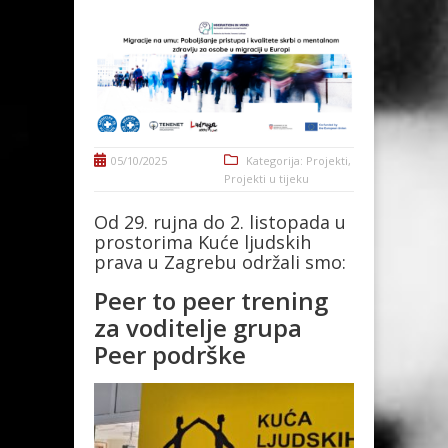
05/10/2025
Kategorija:
Projekti
,
Projekti u tijeku
Od 29. rujna do 2. listopada u
prostorima Kuće ljudskih
prava u Zagrebu održali smo:
Peer to peer trening
za voditelje grupa
Peer podrške