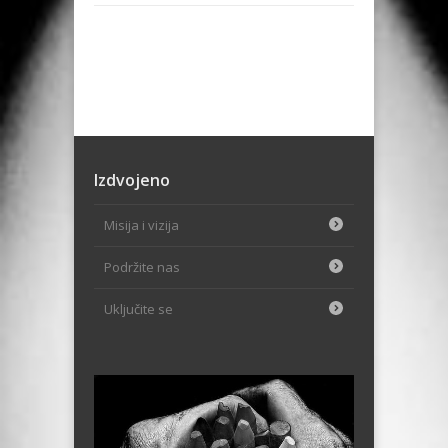
Izdvojeno
Misija i vizija
Podržite nas
Uključite se