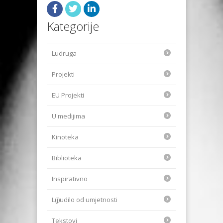
Kategorije
Ludruga
Projekti
EU Projekti
U medijima
Kinoteka
Biblioteka
Inspirativno
L(j)udilo od umjetnosti
Tekstovi