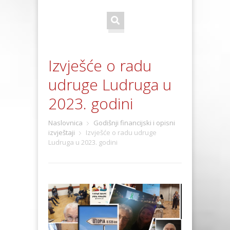
Izvješće o radu
udruge Ludruga u
2023. godini
Naslovnica
Godišnji financijski i opisni
izvještaji
Izvješće o radu udruge
Ludruga u 2023. godini