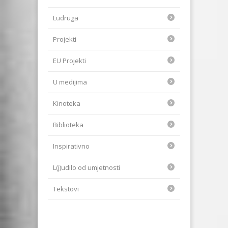
Ludruga
Projekti
EU Projekti
U medijima
Kinoteka
Biblioteka
Inspirativno
L(j)udilo od umjetnosti
Tekstovi