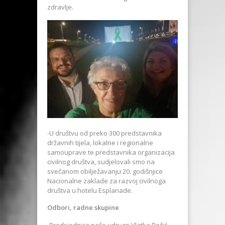
zdravlje.
-U društvu od preko 300 predstavnika
državnih tijela, lokalne i regionalne
samouprave te predstavnika organizacija
civilnog društva, sudjelovali smo na
svečanom obilježavanju 20. godišnjice
Nacionalne zaklade za razvoj civilnoga
društva u hotelu Esplanade.
Odbori, radne skupine
-Predsjednica naše udruge Vlatka Ročić