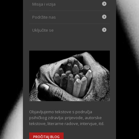
Misija i vizija
Podržite nas
Uključite se
Objavljujemo tekstove s područja
psihičkog zdravlja: prijevode, autorske
tekstove, literarne radove, intervjue, itd.
PROČITAJ BLOG