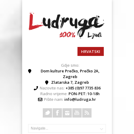
HRVATSKI
Gdje smo:
Dom kulture Prečko, Prečko 2A,
Zagreb
Zlatarska 7, Zagreb
Nazovite nas:
+385 (0)97 7735 836
Radno vrijeme:
PON-PET: 10-18h
Pišite nam:
info@ludruga.hr