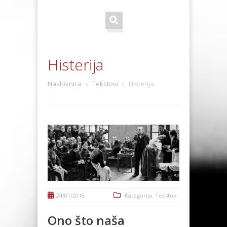
Histerija
Naslovnica
Tekstovi
Histerija
24/01/2018
Kategorija:
Tekstovi
Ono što naša