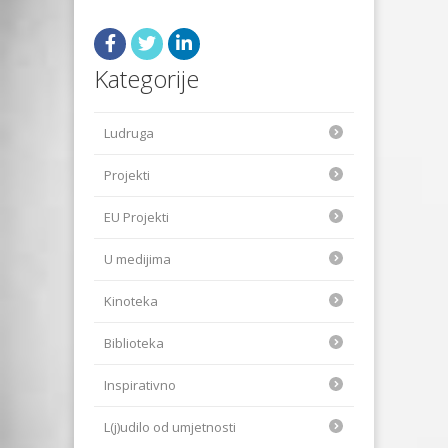
Kategorije
Ludruga
Projekti
EU Projekti
U medijima
Kinoteka
Biblioteka
Inspirativno
L(j)udilo od umjetnosti