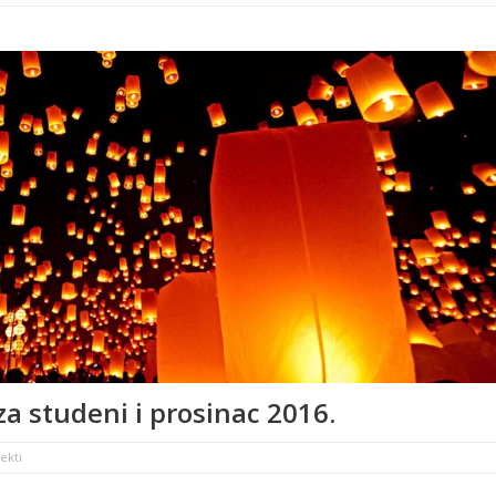
a studeni i prosinac 2016.
ekti