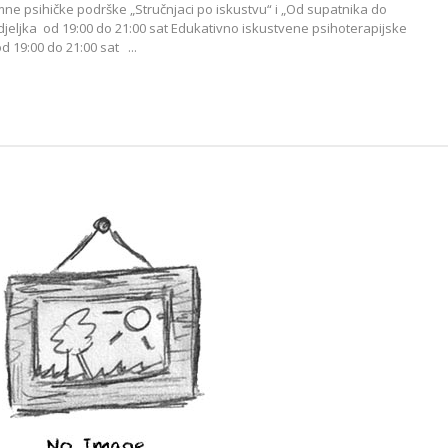
ne psihičke podrške „Stručnjaci po iskustvu“ i „Od supatnika do
jeljka od 19:00 do 21:00 sat Edukativno iskustvene psihoterapijske
d 19:00 do 21:00 sat ...