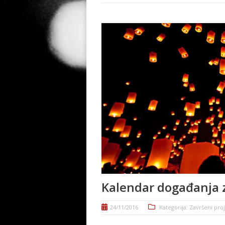
Kalendar događanja z
24/11/2016
Kategorija:
Završeni proj