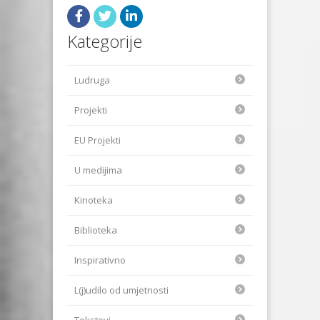
Kategorije
Ludruga
Projekti
EU Projekti
U medijima
Kinoteka
Biblioteka
Inspirativno
L(j)udilo od umjetnosti
Tekstovi