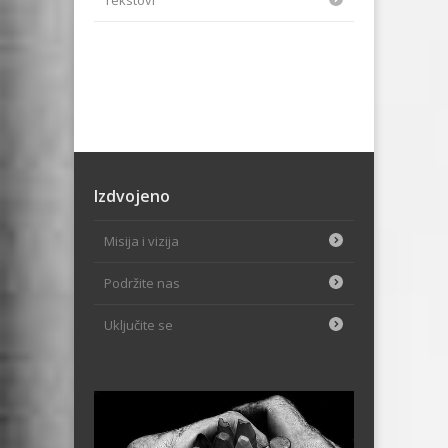
Izdvojeno
Misija i vizija
Podržite nas
Uključite se