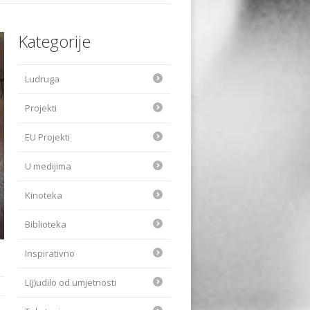
Kategorije
Ludruga
Projekti
EU Projekti
U medijima
Kinoteka
Biblioteka
Inspirativno
L(j)udilo od umjetnosti