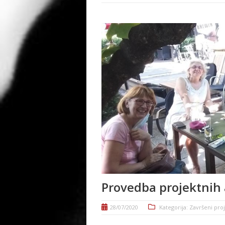
Provedba projektnih 
28/07/2020
Kategorija:
Završeni proj