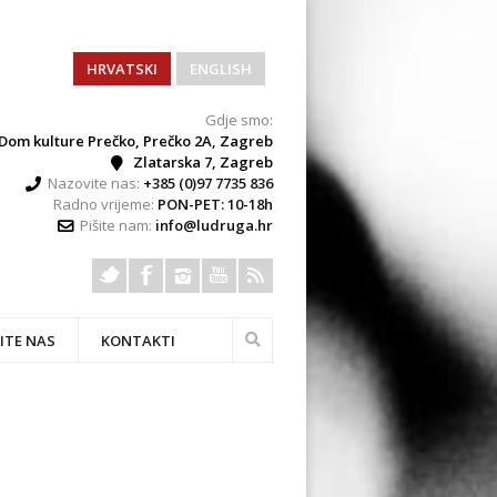
HRVATSKI
ENGLISH
Gdje smo:
Dom kulture Prečko, Prečko 2A, Zagreb
Zlatarska 7, Zagreb
Nazovite nas:
+385 (0)97 7735 836
Radno vrijeme:
PON-PET: 10-18h
Pišite nam:
info@ludruga.hr
ITE NAS
KONTAKTI